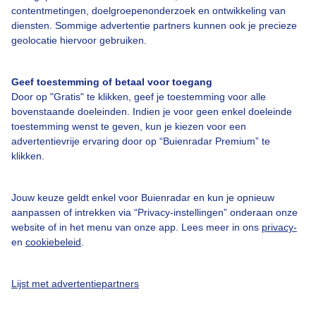
contentmetingen, doelgroepenonderzoek en ontwikkeling van
Bedrijfsgegevens
diensten. Sommige advertentie partners kunnen ook je precieze
geolocatie hiervoor gebruiken.
Veelgestelde vragen
Contact
Geef toestemming of betaal voor toegang
Toegankelijkheid
Door op "Gratis" te klikken, geef je toestemming voor alle
bovenstaande doeleinden. Indien je voor geen enkel doeleinde
Gebruikersvoorwaarden
toestemming wenst te geven, kun je kiezen voor een
advertentievrije ervaring door op “Buienradar Premium” te
Adverteren
klikken.
Buienradar Team
Privacy beleid
Jouw keuze geldt enkel voor Buienradar en kun je opnieuw
aanpassen of intrekken via “Privacy-instellingen” onderaan onze
Cookie beleid
website of in het menu van onze app. Lees meer in ons
privacy-
Privacy instellingen
en
cookiebeleid
.
Gratis weerdata
Lijst met advertentiepartners
@BuienradarNL