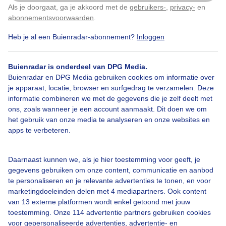
Als je doorgaat, ga je akkoord met de
gebruikers-
,
privacy-
en
Klik
hier
om dit aan te passen
abonnementsvoorwaarden
.
Heb je al een Buienradar-abonnement?
Inloggen
Sluierbewolking
Zomer
Zon
Buienradar is onderdeel van DPG Media.
Buienradar en DPG Media gebruiken cookies om informatie over
Bekijk slideshow
je apparaat, locatie, browser en surfgedrag te verzamelen. Deze
informatie combineren we met de gegevens die je zelf deelt met
ons, zoals wanneer je een account aanmaakt. Dit doen we om
het gebruik van onze media te analyseren en onze websites en
apps te verbeteren.
Een moment geduld aub...
Daarnaast kunnen we, als je hier toestemming voor geeft, je
gegevens gebruiken om onze content, communicatie en aanbod
te personaliseren en je relevante advertenties te tonen, en voor
marketingdoeleinden delen met 4 mediapartners. Ook content
van 13 externe platformen wordt enkel getoond met jouw
toestemming. Onze 114 advertentie partners gebruiken cookies
voor gepersonaliseerde advertenties, advertentie- en
Over Buienradar